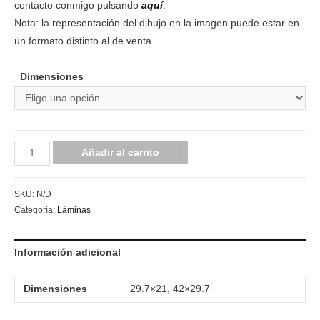
contacto conmigo pulsando
aquí
.
Nota: la representación del dibujo en la imagen puede estar en
un formato distinto al de venta.
Dimensiones
Añadir al carrito
SKU:
N/D
Categoría:
Láminas
Información adicional
Dimensiones
29.7×21, 42×29.7