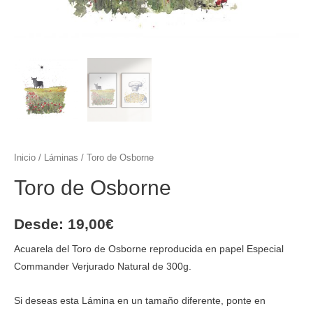
Inicio
/
Láminas
/ Toro de Osborne
Toro de Osborne
Desde:
19,00
€
Acuarela del Toro de Osborne reproducida en papel Especial
Commander Verjurado Natural de 300g.
Si deseas esta Lámina en un tamaño diferente, ponte en