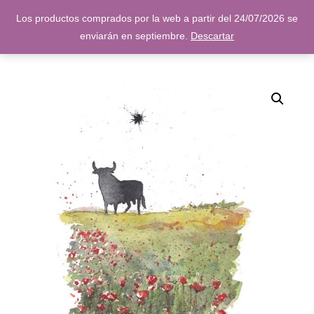
Los productos comprados por la web a partir del 24/07/2026 se
enviarán en septiembre.
Descartar