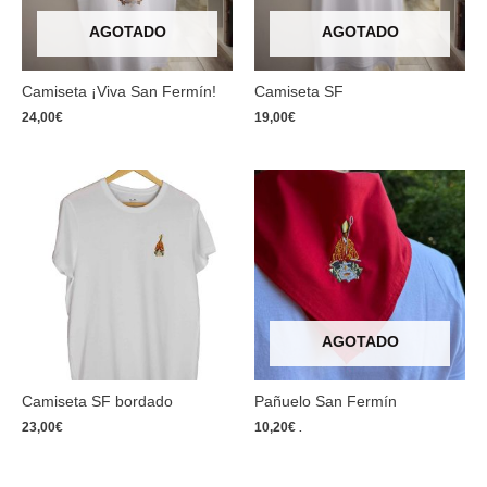
AGOTADO
AGOTADO
Camiseta ¡Viva San Fermín!
Camiseta SF
24,00
€
19,00
€
AGOTADO
Camiseta SF bordado
Pañuelo San Fermín
23,00
€
10,20
€
.