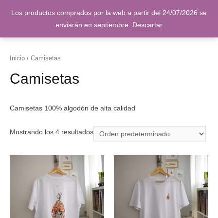
Los productos comprados por la web a partir del 24/07/2026 se
enviarán en septiembre.
Descartar
Inicio
/ Camisetas
Camisetas
Camisetas 100% algodón de alta calidad
Mostrando los 4 resultados