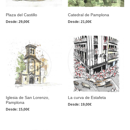
Plaza del Castillo
Catedral de Pamplona
Desde:
29,00
€
Desde:
21,00
€
Iglesia de San Lorenzo,
La curva de Estafeta
Pamplona
Desde:
19,00
€
Desde:
15,00
€