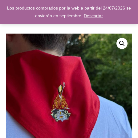
Los productos comprados por la web a partir del 24/07/2026 se
enviarán en septiembre.
Descartar